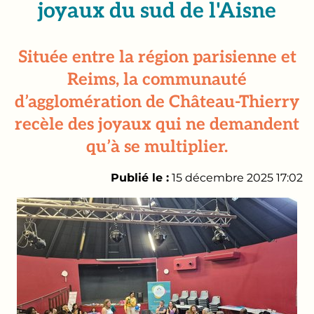
joyaux du sud de l'Aisne
Située entre la région parisienne et
Reims, la communauté
d’agglomération de Château-Thierry
recèle des joyaux qui ne demandent
qu’à se multiplier.
Publié le :
15 décembre 2025 17:02