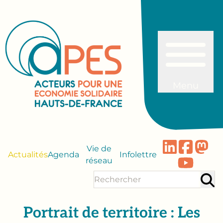
Menu
Vie de
Actualités
Agenda
Infolettre
réseau
Portrait de territoire : Les