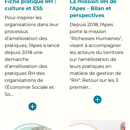
Fiche pratique RH :
La mission RH de
culture et ESS
l'Apes - Bilan et
perspectives
Pour inspirer les
organisations dans leur
Depuis 2018, l'Apes
processus
porte la mission
d’amélioration des
"Richesses Humaines",
pratiques, l’Apes a lancé
visant à accompagner
depuis 2018 une
les acteurs du territoire
démarche
sur l'amélioration de
d’amélioration des
leurs pratiques en
pratiques RH des
matière de gestion de
organisations de
"RH". Retour sur les 3
l’Économie Sociale et
premièr…
So…