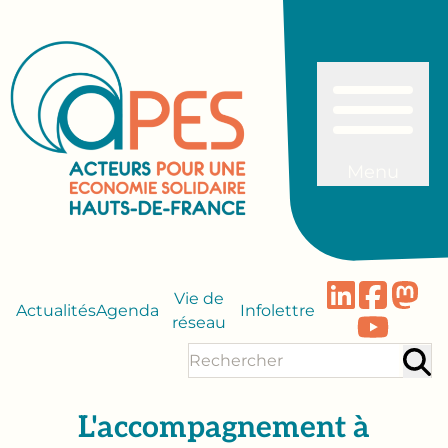
Menu
Vie de
Actualités
Agenda
Infolettre
réseau
L'accompagnement à