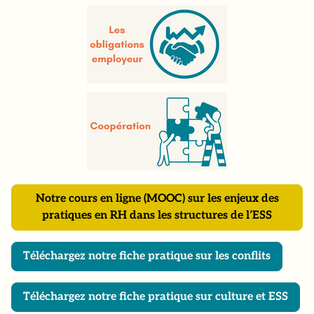
Notre cours en ligne (MOOC) sur les enjeux des
pratiques en RH dans les structures de l’ESS
Téléchargez notre fiche pratique sur les conflits
Téléchargez notre fiche pratique sur culture et ESS