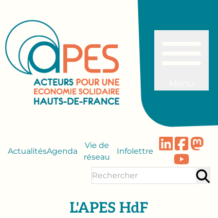
Menu
Vie de
Actualités
Agenda
Infolettre
réseau
L'APES HdF