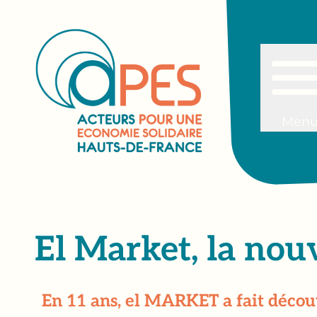
Men
El Market, la no
En 11 ans, el MARKET a fait découv