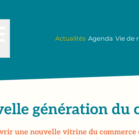
Actualités
Agenda
Vie de 
u
uvelle génération du
rir une nouvelle vitrine du commerce ét