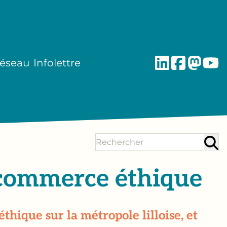
réseau
Infolettre
 commerce éthique
hique sur la métropole lilloise, et