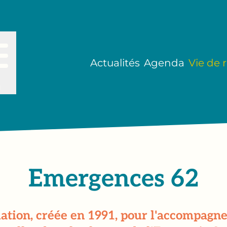
Actualités
Agenda
Vie de 
u
Emergences 62
ation, créée en 1991, pour l'accompagnem