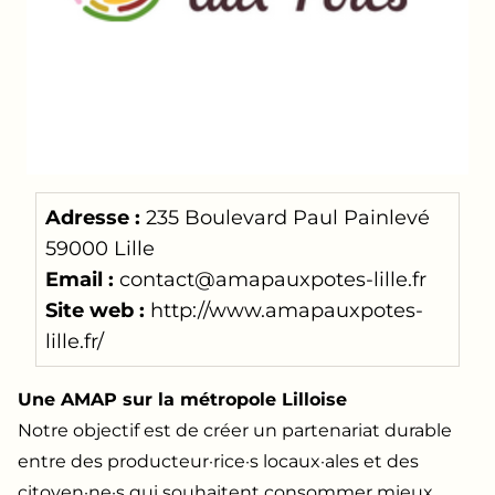
Adresse :
235 Boulevard Paul Painlevé
59000 Lille
Email :
contact@amapauxpotes-lille.fr
Site web :
http://www.amapauxpotes-
lille.fr/
Une AMAP sur la métropole Lilloise
Notre objectif est de créer un partenariat durable
entre des producteur·rice·s locaux·ales et des
citoyen·ne·s qui souhaitent consommer mieux.