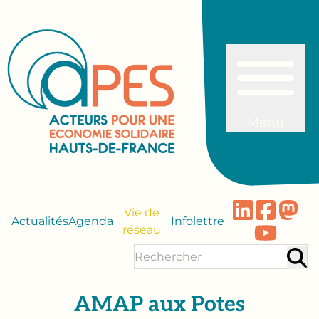
Menu
Vie de
Actualités
Agenda
Infolettre
réseau
AMAP aux Potes