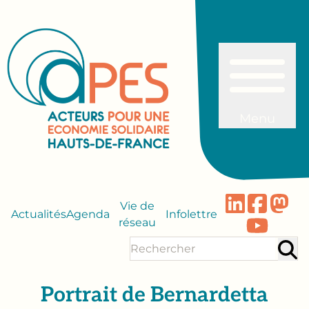
Menu
Vie de
Actualités
Agenda
Infolettre
réseau
Portrait de Bernardetta