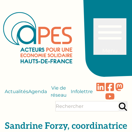
Menu
Vie de
Actualités
Agenda
Infolettre
réseau
Sandrine Forzy, coordinatrice