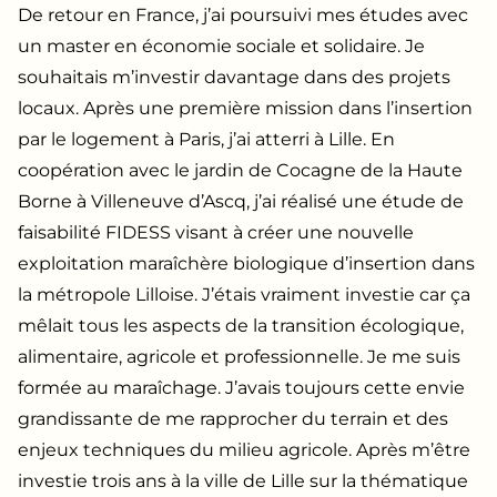
De retour en France, j’ai poursuivi mes études avec
un master en économie sociale et solidaire. Je
souhaitais m’investir davantage dans des projets
locaux. Après une première mission dans l’insertion
par le logement à Paris, j’ai atterri à Lille. En
coopération avec le jardin de Cocagne de la Haute
Borne à Villeneuve d’Ascq, j’ai réalisé une étude de
faisabilité FIDESS visant à créer une nouvelle
exploitation maraîchère biologique d’insertion dans
la métropole Lilloise. J’étais vraiment investie car ça
mêlait tous les aspects de la transition écologique,
alimentaire, agricole et professionnelle. Je me suis
formée au maraîchage. J’avais toujours cette envie
grandissante de me rapprocher du terrain et des
enjeux techniques du milieu agricole. Après m’être
investie trois ans à la ville de Lille sur la thématique