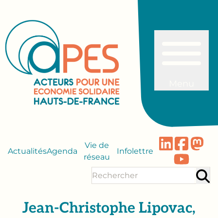
Menu
Vie de
Actualités
Agenda
Infolettre
réseau
Jean-Christophe Lipovac,