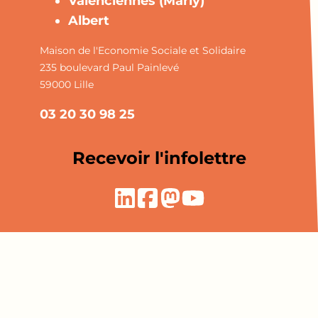
Valenciennes (Marly)
Albert
Maison de l'Economie Sociale et Solidaire
235 boulevard Paul Painlevé
59000 Lille
03 20 30 98 25
Recevoir l'infolettre