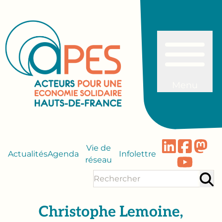
Menu
Vie de
Actualités
Agenda
Infolettre
réseau
Christophe Lemoine,