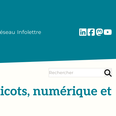
réseau
Infolettre
icots, numérique et
!