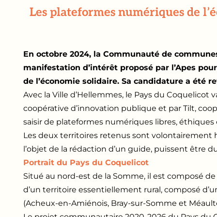
Les plateformes numériques de l’é
En octobre 2024, la Communauté de communes 
manifestation d’intérêt proposé par l’Apes pou
de l’économie solidaire. Sa candidature a été r
Avec la Ville d’Hellemmes, le Pays du Coquelicot
coopérative d’innovation publique et par Tilt, coo
saisir de plateformes numériques libres, éthiques e
Les deux territoires retenus sont volontairement 
l’objet de la rédaction d’un guide, puissent être 
Portrait du Pays du Coquelicot
Situé au nord-est de la Somme, il est composé de
d’un territoire essentiellement rural, composé d’un
(Acheux-en-Amiénois, Bray-sur-Somme et Méaulte
Le projet communautaire 2020-2026 du Pays du Co