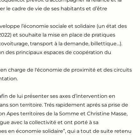
r le cadre de vie de ses habitants et d’être
ppe l’économie sociale et solidaire (un état des
1/2022) et souhaite la mise en place de pratiques
covoiturage, transport à la demande, billettique…).
l’un des principaux espaces de coopération du
en charge de l'économie de proximité et des circuits
ntation.
afin de lui présenter ses axes d’intervention en
ans son territoire. Trés rapidement aprés sa prise de
on Apes territoires de la Somme et Christine Masse,
ue avec la collectivité et ont porté à sa
s en économie solidaire”, qui a tout de suite retenu