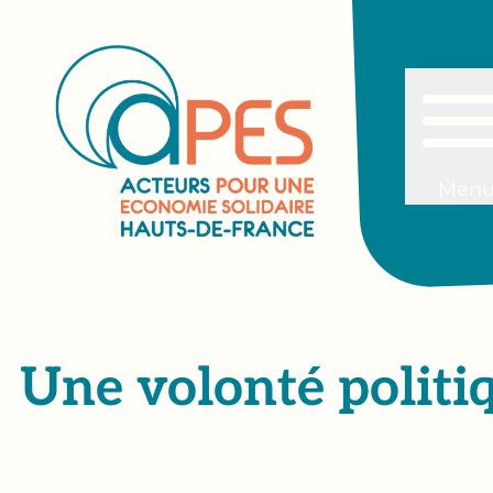
Men
Une volonté politi