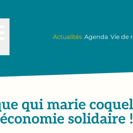
Actualités
Agenda
Vie de 
u
que qui marie coquel
économie solidaire 