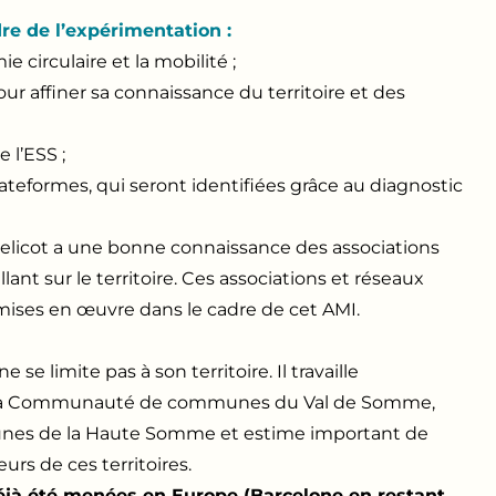
re de l’expérimentation :
e circulaire et la mobilité ;
ur affiner sa connaissance du territoire et des
 l’ESS ;
teformes, qui seront identifiées grâce au diagnostic
cot a une bonne connaissance des associations
ant sur le territoire. Ces associations et réseaux
 mises en œuvre dans le cadre de cet AMI.
e limite pas à son territoire. Il travaille
es : la Communauté de communes du Val de Somme,
es de la Haute Somme et estime important de
urs de ces territoires.
déjà été menées en Europe (Barcelone en restant