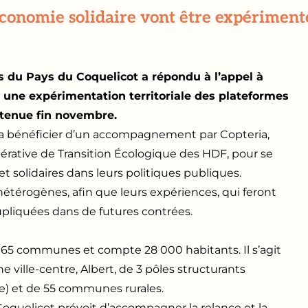
conomie solidaire vont être expérimentée
du Pays du Coquelicot a répondu à l’appel à
r une expérimentation territoriale des plateformes
etenue fin novembre.
 va bénéficier d’un accompagnement par Copteria,
pérative de Transition Écologique des HDF, pour se
t solidaires dans leurs politiques publiques.
hétérogènes, afin que leurs expériences, qui feront
dupliquées dans de futures contrées.
 65 communes et compte 28 000 habitants. Il s’agit
e ville-centre, Albert, de 3 pôles structurants
) et de 55 communes rurales.
quelicot prévoit d’accompagner la relance et la