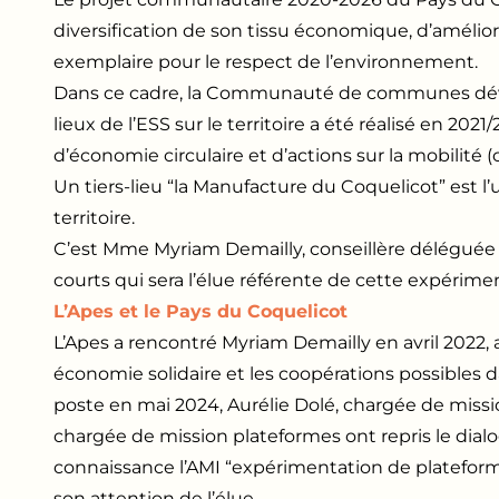
diversification de son tissu économique, d’améliore
exemplaire pour le respect de l’environnement.
Dans ce cadre, la Communauté de communes dévelo
lieux de l’ESS sur le territoire a été réalisé en 202
d’économie circulaire et d’actions sur la mobilité (
Un tiers-lieu “la Manufacture du Coquelicot” est 
territoire.
C’est Mme Myriam Demailly, conseillère déléguée 
courts qui sera l’élue référente de cette expérime
L’Apes et le Pays du Coquelicot
L’Apes a rencontré Myriam Demailly en avril 2022, 
économie solidaire et les coopérations possibles d
poste en mai 2024, Aurélie Dolé, chargée de missi
chargée de mission plateformes ont repris le dialog
connaissance l’AMI “expérimentation de plateforme
son attention de l’élue.