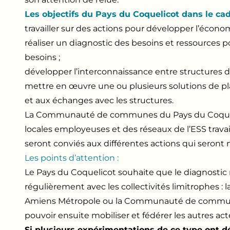
Les objectifs du Pays du Coquelicot dans le cad
travailler sur des actions pour développer l’économi
réaliser un diagnostic des besoins et ressources po
besoins ;
développer l’interconnaissance entre structures de
mettre en œuvre une ou plusieurs solutions de pla
et aux échanges avec les structures.
La Communauté de communes du Pays du Coqueli
locales employeuses et des réseaux de l’ESS travaill
seront conviés aux différentes actions qui seront
Les points d’attention :
Le Pays du Coquelicot souhaite que le diagnostic ne s
régulièrement avec les collectivités limitroph
Amiens Métropole ou la Communauté de commun
pouvoir ensuite mobiliser et fédérer les autres acte
Si plusieurs expérimentations de ce type ont 