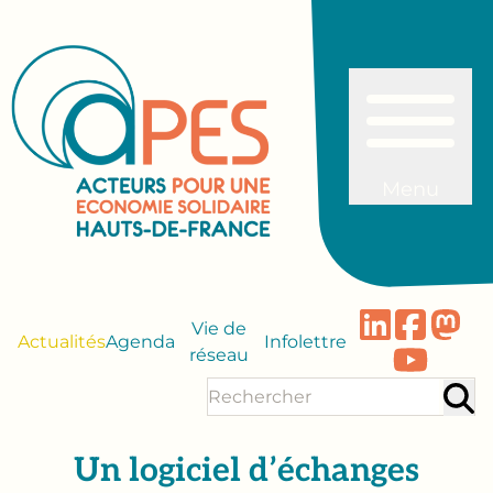
Menu
Vie de
Actualités
Agenda
Infolettre
réseau
Un logiciel d’échanges