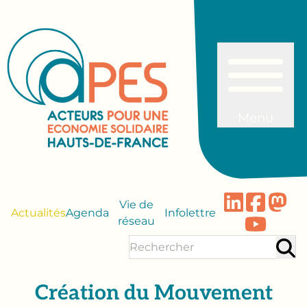
Menu
Vie de
Actualités
Agenda
Infolettre
réseau
Création du Mouvement