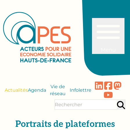
Menu
Vie de
Actualités
Agenda
Infolettre
réseau
Portraits de plateformes