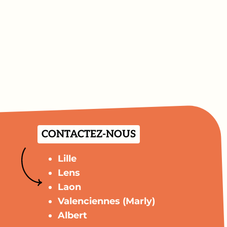
CONTACTEZ-NOUS
Lille
Lens
Laon
Valenciennes (Marly)
Albert