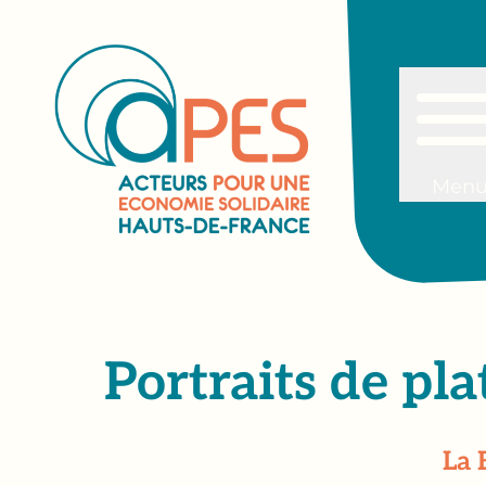
Men
Portraits de plat
La 