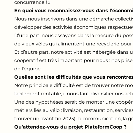
concurrence ! »
En quoi vous reconnaissez-vous dans l’économie
Nous nous inscrivons dans une démarche collecti
développer des activités économiques respectueuses
D’une part, nous essayons dans la mesure du poss
de vieux vélos qui alimentent une recyclerie pour l
Et d’autre part, notre activité est hébergée dans u
coopératif est très important pour nous : nos pris
de l’équipe.
Quelles sont les difficultés que vous rencontre
Notre principale difficulté est de trouver notre m
facilement rentable, il nous faut diversifier nos ac
Une des hypothèses serait de monter une coopérat
métiers liés au vélo : livraison, restauration, servic
trouver un avant fin 2023), la communication, la gest
Qu’attendez-vous du projet PlateformCoop ?