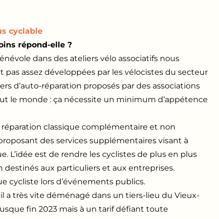
us cyclable
oins répond-elle ?
névole dans des ateliers vélo associatifs nous
nt pas assez développées par les vélocistes du secteur
liers d’auto-réparation proposés par des associations
out le monde : ça nécessite un minimum d’appétence
e réparation classique complémentaire et non
proposant des services supplémentaires visant à
ue. L’idée est de rendre les cyclistes de plus en plus
stinés aux particuliers et aux entreprises.
 cycliste lors d’événements publics.
l a très vite déménagé dans un tiers-lieu du Vieux-
jusque fin 2023 mais à un tarif défiant toute