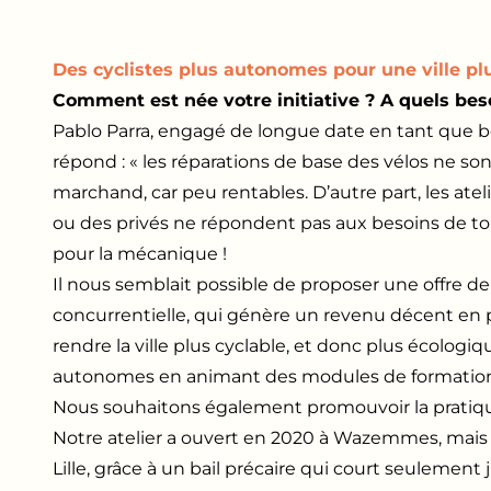
Des cyclistes plus autonomes pour une ville pl
Comment est née votre initiative ? A quels bes
Pablo Parra, engagé de longue date en tant que bé
répond : « les réparations de base des vélos ne so
marchand, car peu rentables. D’autre part, les ate
ou des privés ne répondent pas aux besoins de t
pour la mécanique !
Il nous semblait possible de proposer une offre d
concurrentielle, qui génère un revenu décent en 
rendre la ville plus cyclable, et donc plus écologiq
autonomes en animant des modules de formation de
Nous souhaitons également promouvoir la pratique
Notre atelier a ouvert en 2020 à Wazemmes, mais i
Lille, grâce à un bail précaire qui court seulement 