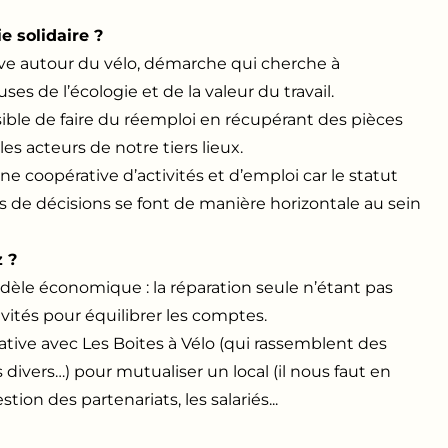
 solidaire ?
ve autour du vélo, démarche qui cherche à
 de l’écologie et de la valeur du travail.
ible de faire du réemploi en récupérant des pièces
es acteurs de notre tiers lieux.
ne coopérative d’activités et d’emploi car le statut
es de décisions se font de manière horizontale au sein
z ?
odèle économique : la réparation seule n’étant pas
tivités pour équilibrer les comptes.
ive avec Les Boites à Vélo (qui rassemblent des
es divers…) pour mutualiser un local (il nous faut en
ion des partenariats, les salariés...