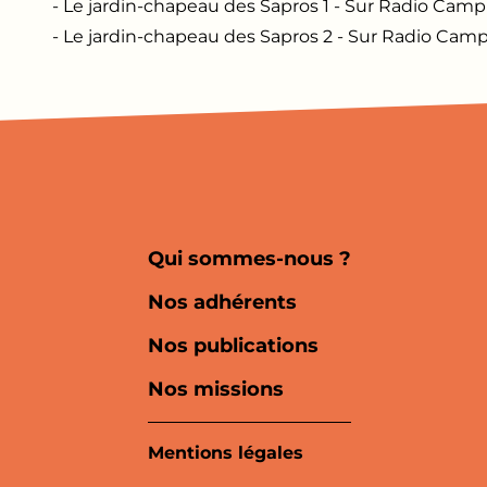
- Le jardin-chapeau des Sapros 1 - Sur Radio Cam
- Le jardin-chapeau des Sapros 2 - Sur Radio Cam
Qui sommes-nous ?
Nos adhérents
Nos publications
Nos missions
Mentions légales