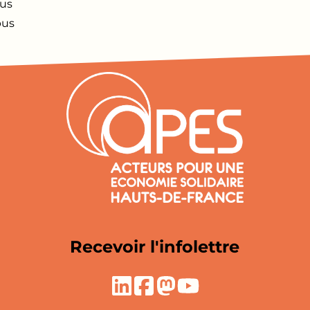
pus
pus
Recevoir l'infolettre