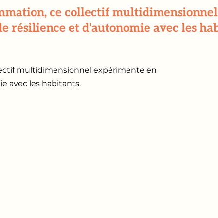
sommation, ce collectif multidimensionn
de résilience et d'autonomie avec les hab
lectif multidimensionnel expérimente en
e avec les habitants.