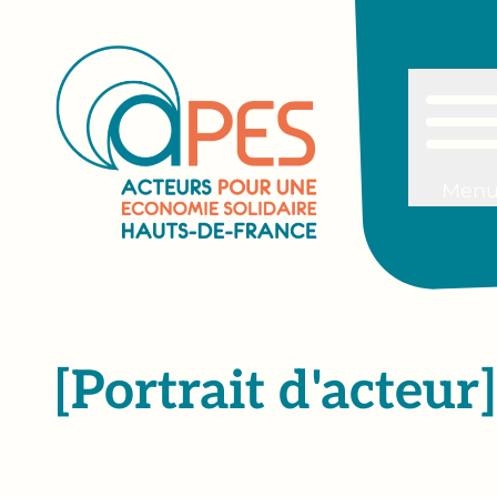
Men
[Portrait d'acteu