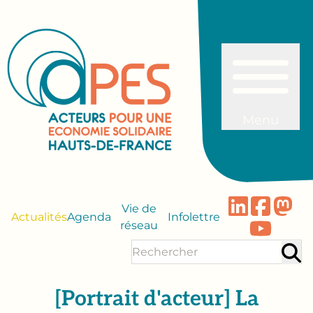
Menu
Vie de
Actualités
Agenda
Infolettre
réseau
[Portrait d'acteur] La