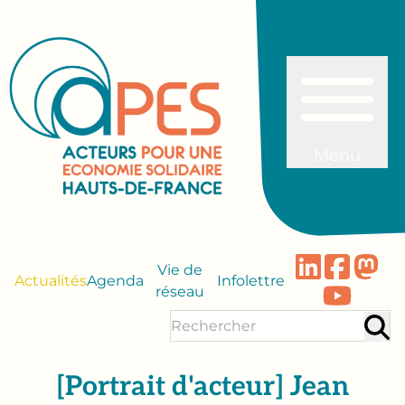
Menu
Vie de
Actualités
Agenda
Infolettre
réseau
[Portrait d'acteur] Jean