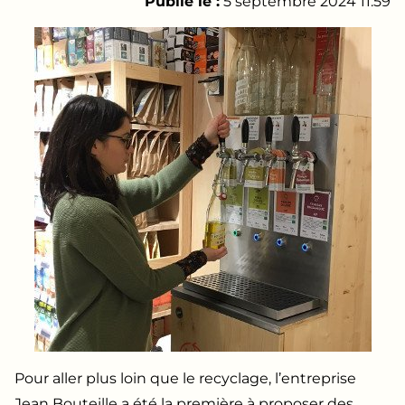
Publié le :
5 septembre 2024 11:59
Pour aller plus loin que le recyclage, l’entreprise
Jean Bouteille a été la première à proposer des