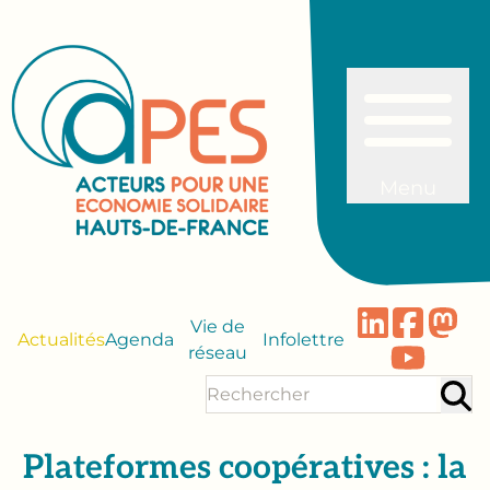
Menu
Vie de
Actualités
Agenda
Infolettre
réseau
Plateformes coopératives : la