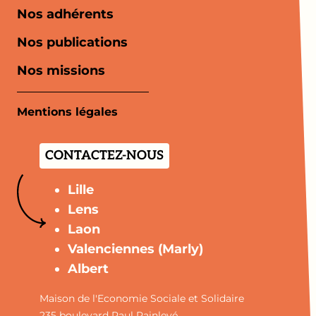
Nos adhérents
Nos publications
Nos missions
Mentions légales
CONTACTEZ-NOUS
Lille
Lens
Laon
Valenciennes (Marly)
Albert
Maison de l'Economie Sociale et Solidaire
235 boulevard Paul Painlevé