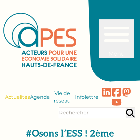
Menu
Vie de
Actualités
Agenda
Infolettre
réseau
#Osons l’ESS ! 2ème