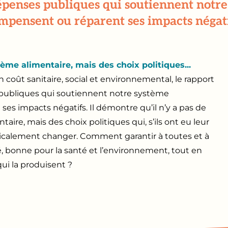
épenses publiques qui soutiennent notre 
mpensent ou réparent ses impacts négati
tème alimentaire, mais des choix politiques...
 coût sanitaire, social et environnemental, le rapport
 publiques qui soutiennent notre système
ses impacts négatifs. Il démontre qu’il n’y a pas de
taire, mais des choix politiques qui, s’ils ont eu leur
dicalement changer. Comment garantir à toutes et à
, bonne pour la santé et l’environnement, tout en
ui la produisent ?