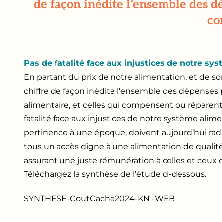
de façon inédite l’ensemble des d
co
Pas de fatalité face aux injustices de notre sys
En partant du prix de notre alimentation, et de son
chiffre de façon inédite l’ensemble des dépenses
alimentaire, et celles qui compensent ou réparent 
fatalité face aux injustices de notre système alimen
pertinence à une époque, doivent aujourd’hui ra
tous un accès digne à une alimentation de qualité
assurant une juste rémunération à celles et ceux q
Téléchargez la synthèse de l'étude ci-dessous.
SYNTHESE-CoutCache2024-KN -WEB