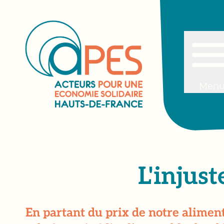
Men
L'injus
En partant du prix de notre alimenta