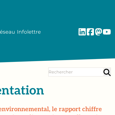
réseau
Infolettre
entation
t environnemental, le rapport chiffre