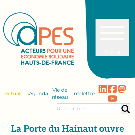
Menu
Vie de
Actualités
Agenda
Infolettre
réseau
La Porte du Hainaut ouvre