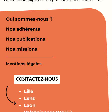
La lettre de l'Apes Nr 69 prenons soin de la santé !
Qui sommes-nous ?
Nos adhérents
Nos publications
Nos missions
Mentions légales
CONTACTEZ-NOUS
Lille
Lens
Laon