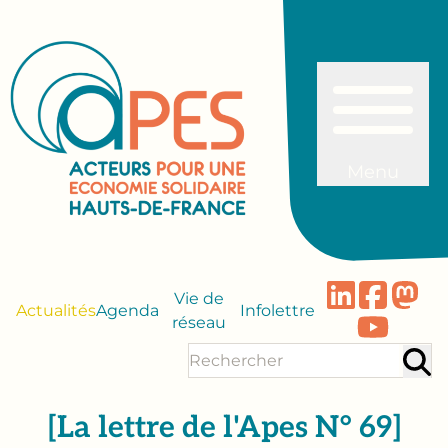
Menu
Vie de
Actualités
Agenda
Infolettre
réseau
[La lettre de l'Apes N° 69]