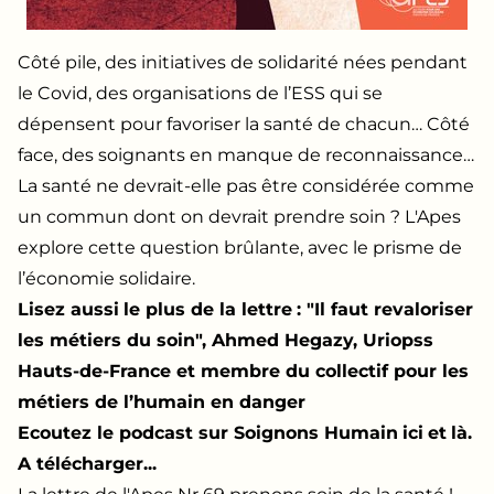
Côté pile, des initiatives de solidarité nées pendant
le Covid, des organisations de l’ESS qui se
dépensent pour favoriser la santé de chacun… Côté
face, des soignants en manque de reconnaissance…
La santé ne devrait-elle pas être considérée comme
un commun dont on devrait prendre soin ? L'Apes
explore cette question brûlante, avec le prisme de
l’économie solidaire.
Lisez aussi
le plus de la lettre
: "Il faut revaloriser
les métiers du soin", Ahmed Hegazy, Uriopss
Hauts-de-France et membre du collectif pour les
métiers de l’humain en danger
Ecoutez le podcast sur Soignons Humain
ici
et
là.
A télécharger...