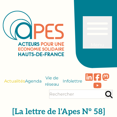
Menu
Vie de
Actualités
Agenda
Infolettre
réseau
[La lettre de l'Apes N° 58]