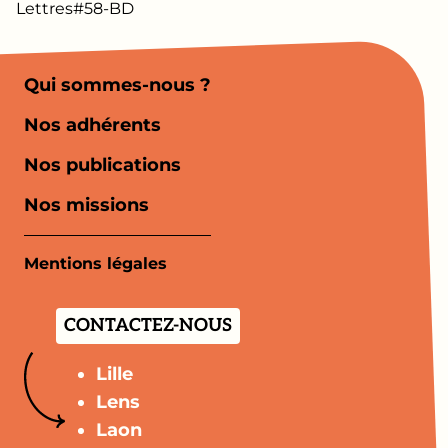
Lettres#58-BD
Qui sommes-nous ?
Nos adhérents
Nos publications
Nos missions
Mentions légales
CONTACTEZ-NOUS
Lille
Lens
Laon