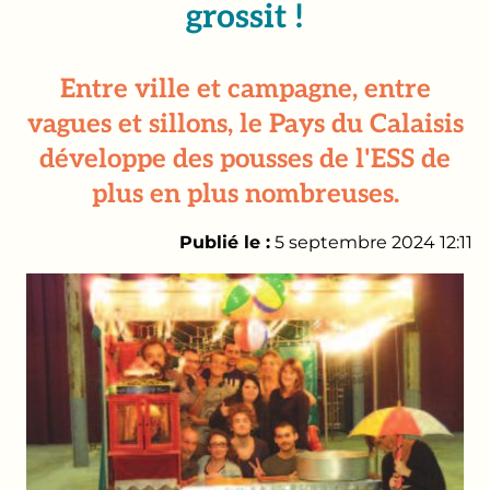
grossit !
Entre ville et campagne, entre
vagues et sillons, le Pays du Calaisis
développe des pousses de l'ESS de
plus en plus nombreuses.
Publié le :
5 septembre 2024 12:11