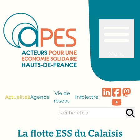
Menu
Vie de
Actualités
Agenda
Infolettre
réseau
La flotte ESS du Calaisis