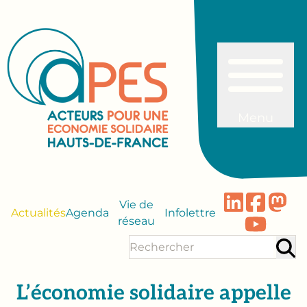
Menu
Vie de
Actualités
Agenda
Infolettre
réseau
L’économie solidaire appelle