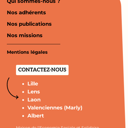
Qui sommes-nous ?
Nos adhérents
Nos publications
Nos missions
Mentions légales
CONTACTEZ-NOUS
Lille
Lens
Laon
Valenciennes (Marly)
Albert
Maison de l'Economie Sociale et Solidaire