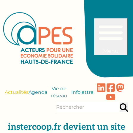
Menu
Vie de
Actualités
Agenda
Infolettre
réseau
instercoop.fr devient un site