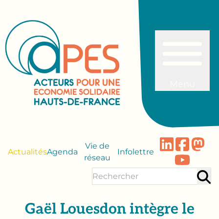
Menu
Vie de
Actualités
Agenda
Infolettre
réseau
Gaël Louesdon intègre le