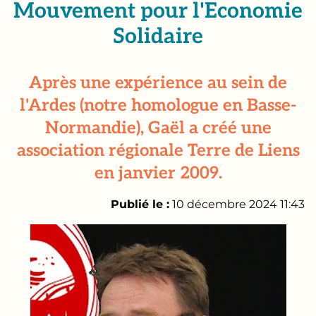
Mouvement pour l'Economie
Solidaire
Après une expérience au sein de
l'Ardes (notre homologue en Basse-
Normandie), Gaël a créé une
association régionale Terre de Liens
en janvier 2009.
Publié le :
10 décembre 2024 11:43