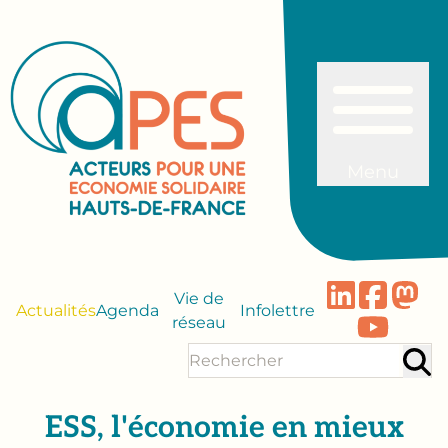
Menu
Vie de
Actualités
Agenda
Infolettre
réseau
ESS, l'économie en mieux