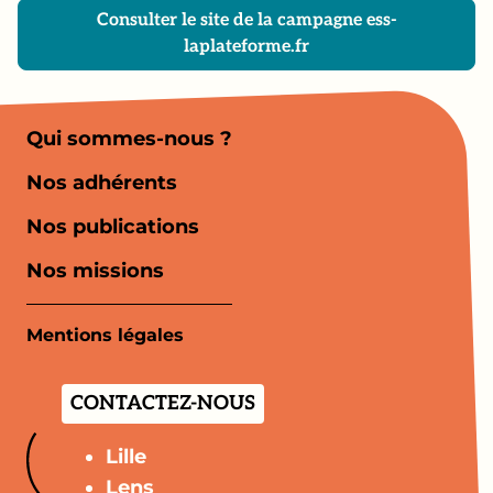
Consulter le site de la campagne ess-
laplateforme.fr
Qui sommes-nous ?
Nos adhérents
Nos publications
Nos missions
Mentions légales
CONTACTEZ-NOUS
Lille
Lens