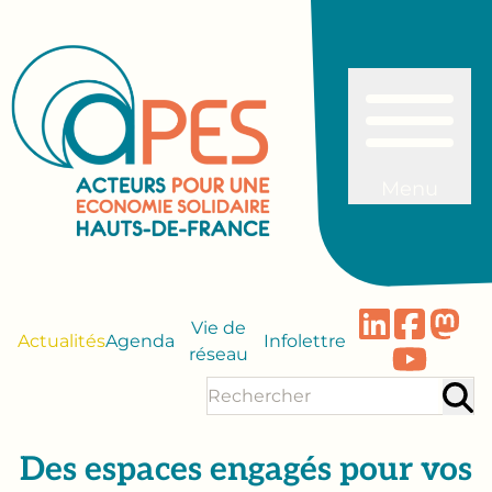
Menu
Vie de
Actualités
Agenda
Infolettre
réseau
Des espaces engagés pour vos