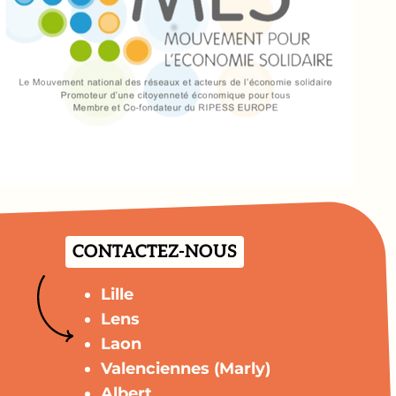
CONTACTEZ-NOUS
Lille
Lens
Laon
Valenciennes (Marly)
Albert