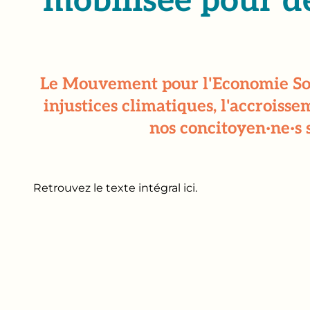
mobilisée pour d
Le Mouvement pour l'Economie Solida
injustices climatiques, l'accroiss
nos concitoyen·ne·s s
Retrouvez le texte intégral
ici
.