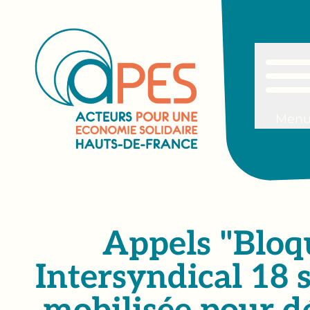
Men
Appels "Bloq
Intersyndical 18 