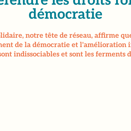
éfendre les droits f
démocratie
ire, notre tête de réseau, affirme que l
ement de la démocratie et l'amélioration
ont indissociables et sont les ferments 