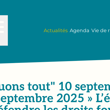
Actualités
Agenda
Vie de 
u
uons tout" 10 septe
septembre 2025 » L’