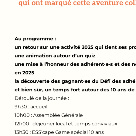
qui ont marqué cette aventure coll
Au programme :
un retour sur une activité 2025 qui tient ses p
une animation autour d’un quiz
une mise à l’honneur des adhérent·e·s et des n
en 2025
la découverte des gagnant·es du Défi des adhér
et bien sûr, un temps fort autour des 10 ans 
Déroulé de la journée :
9h30 : accueil
10h00 : Assemblée Générale
12h00 : déjeuner local et temps conviviaux
13h30 : ESS’cape Game spécial 10 ans