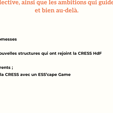
ective, ainsi que les ambitions qui guid
et bien au-delà.
romesses
ouvelles structures qui ont rejoint la CRESS HdF
ents ;
de la CRESS avec un ESS’cape Game