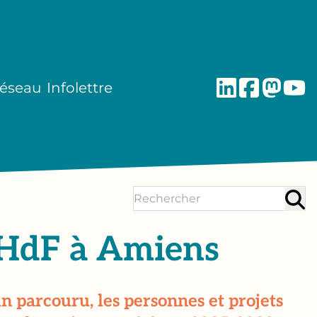
réseau
Infolettre
 HdF à Amiens
n parcouru, les personnes et projets